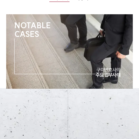
NOTABLE
CASES
구미
변호사의
주요 업무사례