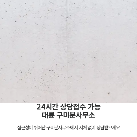
24시간 상담접수 가능
대륜
구미분사무소
접근성이 뛰어난
구미분사무소
에서 지체 없이 상담받으세요