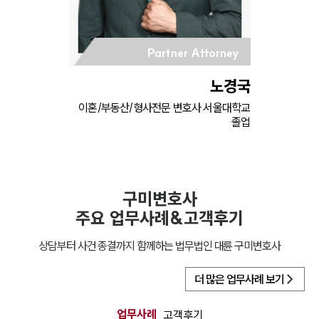
Partner Attorney
노경국
이혼/부동산/형사전문 변호사 서울대학교
졸업
구미
변호사
주요 업무사례&고객후기
상담부터 사건 종결까지 함께하는 법무법인 대륜
구미
변호사
더 많은 업무사례 보기
업무사례
고객후기