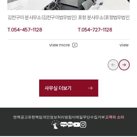
김천구미 분사무소(김천구미법무법인)
포항 분사무소(포항법무법인)
T.
054-457-1128
T.
054-727-1128
view more
view mo
사무실 더보기
면책공고
유한책임
개인정보처리방침
이메일무단수집거부
고객의 소리